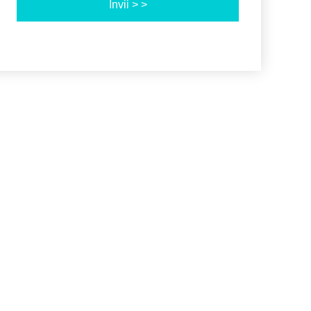
Invii > >