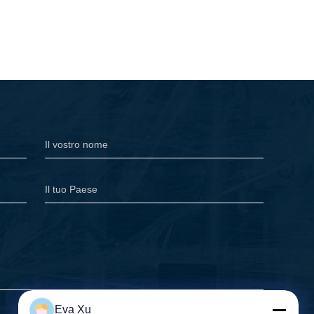
Eva Xu