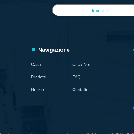
Invii > >
Navigazione
Casa
Circa Noi
Prodotti
FAQ
Notizie
Contatto
i