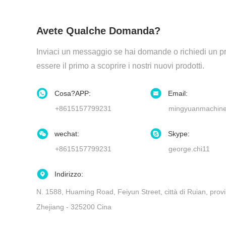
Avete Qualche Domanda?
Inviaci un messaggio se hai domande o richiedi un pr
essere il primo a scoprire i nostri nuovi prodotti.
Cosa?APP:
Email:
+8615157799231
mingyuanmachin
wechat:
Skype:
+8615157799231
george.chi11
Indirizzo:
N. 1588, Huaming Road, Feiyun Street, città di Ruian, provi
Zhejiang - 325200 Cina