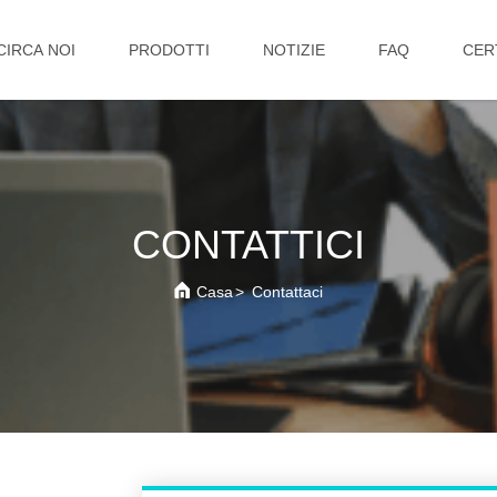
CIRCA NOI
PRODOTTI
NOTIZIE
FAQ
CER
CONTATTICI
Casa
>
Contattaci