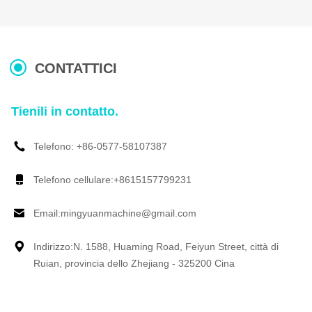
CONTATTICI
Tienili in contatto.
Telefono: +86-0577-58107387
Telefono cellulare:+8615157799231
Email:
mingyuanmachine@gmail.com
Indirizzo:N. 1588, Huaming Road, Feiyun Street, città di
Ruian, provincia dello Zhejiang - 325200 Cina