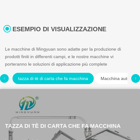
ESEMPIO DI VISUALIZZAZIONE
Le macchine di Mingyuan sono adatte per la produzione di
prodotti finiti in differenti campi, e le nostre macchine vi
porteranno le soluzioni di applicazione più complete
tazza di tè di carta che fa macchina
Macchina automatica
TAZZA DI TÈ DI CARTA CHE FA MACCHINA