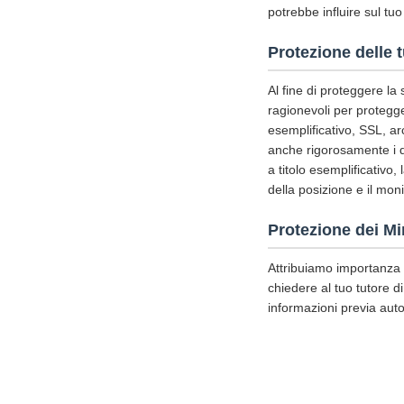
potrebbe influire sul tuo
Protezione delle 
Al fine di proteggere la
ragionevoli per protegger
esemplificativo, SSL, ar
anche rigorosamente i di
a titolo esemplificativo,
della posizione e il mon
Protezione dei Mi
Attribuiamo importanza a
chiedere al tuo tutore di
informazioni previa auto