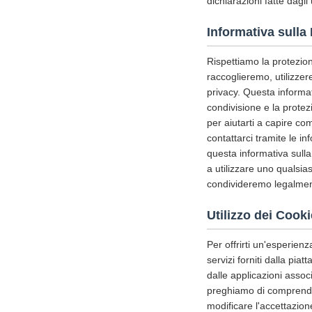
dichiarazioni fatte dagli 
Informativa sulla
Rispettiamo la protezione
raccoglieremo, utilizze
privacy. Questa informativ
condivisione e la protez
per aiutarti a capire c
contattarci tramite le i
questa informativa sulla
a utilizzare uno qualsia
condivideremo legalment
Utilizzo dei Cooki
Per offrirti un'esperienz
servizi forniti dalla pia
dalle applicazioni assoc
preghiamo di comprender
modificare l'accettazione