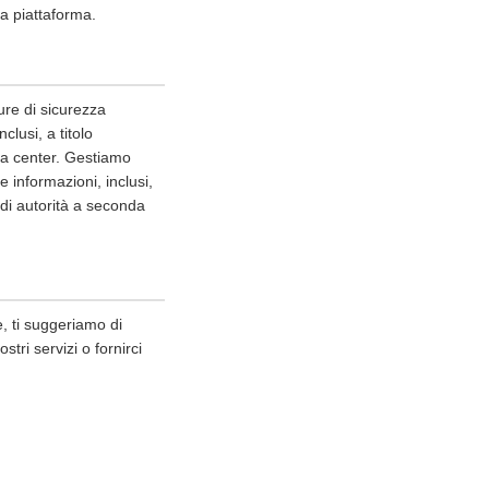
lla piattaforma.
ure di sicurezza
clusi, a titolo
ata center. Gestiamo
 informazioni, inclusi,
i di autorità a seconda
, ti suggeriamo di
tri servizi o fornirci