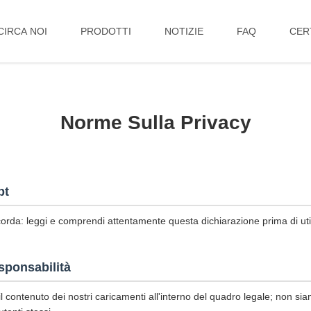
CIRCA NOI
PRODOTTI
NOTIZIE
FAQ
CER
Norme Sulla Privacy
pt
corda: leggi e comprendi attentamente questa dichiarazione prima di utili
sponsabilità
l contenuto dei nostri caricamenti all'interno del quadro legale; non sia