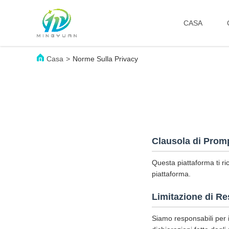
CASA
Casa
>
Norme Sulla Privacy
Clausola di Prom
Questa piattaforma ti ri
piattaforma.
Limitazione di Re
Siamo responsabili per i