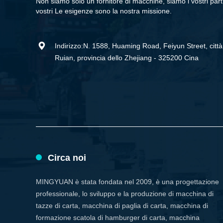
Non siamo solo un fornitore di macchine, siamo i vostri partn
vostri Le esigenze sono la nostra missione.

Indirizzo:N. 1588, Huaming Road, Feiyun Street, città
Ruian, provincia dello Zhejiang - 325200 Cina
Circa noi
MINGYUAN è stata fondata nel 2009, è una progettazione
professionale, lo sviluppo e la produzione di macchina di
tazze di carta, macchina di paglia di carta, macchina di
formazione scatola di hamburger di carta, macchina