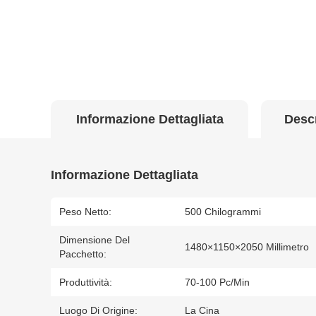
Informazione Dettagliata
Descr
Informazione Dettagliata
Peso Netto:
500 Chilogrammi
Dimensione Del
1480×1150×2050 Millimetro
Pacchetto:
Produttività:
70-100 Pc/min
Luogo Di Origine:
La Cina