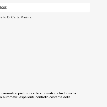
400K
atto Di Carta Minima
o pneumatico piatto di carta automatico che forma la
to automatici espellenti, controllo costante della