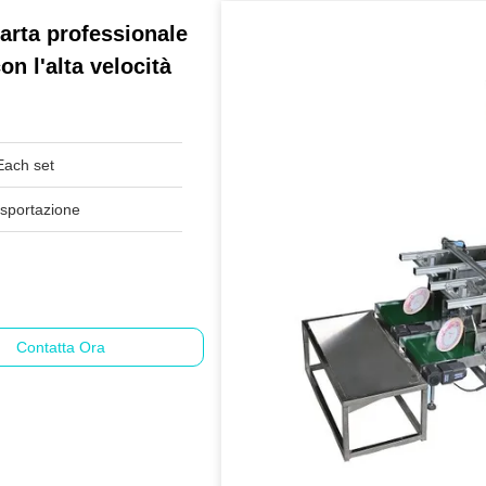
carta professionale
n l'alta velocità
ach set
esportazione
Contatta Ora