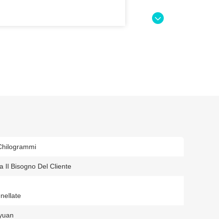
Chilogrammi
 Il Bisogno Del Cliente
nellate
yuan