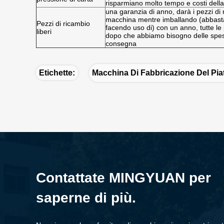
risparmiano molto tempo e costi del
una garanzia di anno, darà i pezzi di 
macchina mentre imballando (abbast
Pezzi di ricambio
facendo uso di) con un anno, tutte le p
liberi
dopo che abbiamo bisogno delle spes
consegna
Etichette:
Macchina Di Fabbricazione Del Piat
Contattate MINGYUAN per
saperne di più.