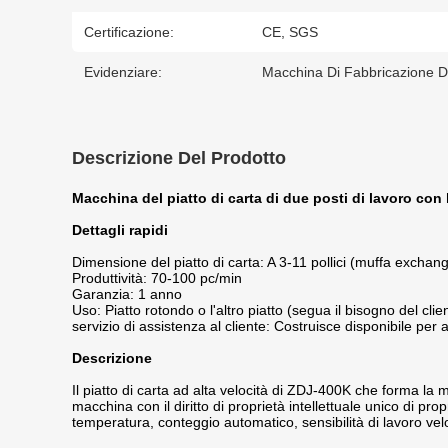
Certificazione:
CE, SGS
Evidenziare:
Macchina Di Fabbricazione Di
Descrizione Del Prodotto
Macchina del piatto di carta di due posti di lavoro con l
Dettagli rapidi
Dimensione del piatto di carta: A 3-11 pollici (muffa exchan
Produttività: 70-100 pc/min
Garanzia: 1 anno
Uso: Piatto rotondo o l'altro piatto (segua il bisogno del clie
servizio di assistenza al cliente: Costruisce disponibile per 
Descrizione
Il piatto di carta ad alta velocità di ZDJ-400K che forma la
macchina con il diritto di proprietà intellettuale unico di pr
temperatura, conteggio automatico, sensibilità di lavoro ve