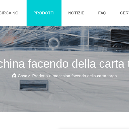
CIRCA NOI
PRODOTTI
NOTIZIE
FAQ
CER
hina facendo della carta 
Casa
>
Prodotto
>
macchina facendo della carta targa