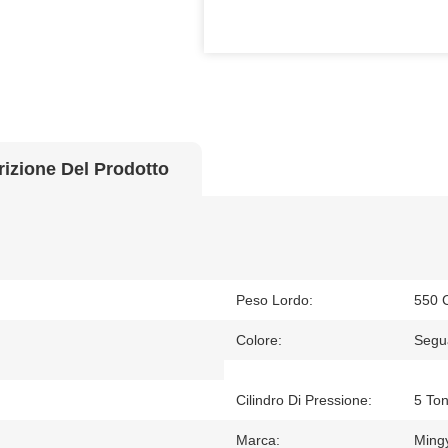
izione Del Prodotto
Peso Lordo:
550 
Colore:
Segua
Cilindro Di Pressione:
5 Ton
Marca:
Ming