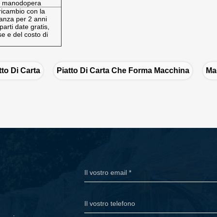
la manodopera
ricambio con la
anza per 2 anni
arti date gratis,
e e del costo di
to Di Carta
Piatto Di Carta Che Forma Macchina
Mac