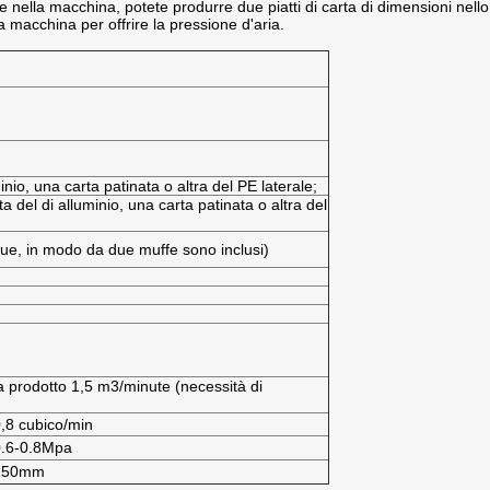
 nella macchina, potete produrre due piatti di carta di dimensioni nello
a macchina per offrire la pressione d'aria.
inio, una carta patinata o altra del PE laterale;
 del di alluminio, una carta patinata o altra del
due, in modo da due muffe sono inclusi)
a prodotto 1,5 m3/minute (necessità di
,8 cubico/min
0.6-0.8Mpa
150mm