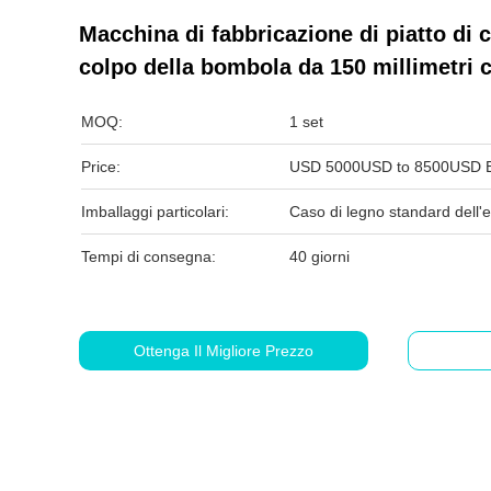
Macchina di fabbricazione di piatto di 
colpo della bombola da 150 millimetri co
MOQ:
1 set
Price:
USD 5000USD to 8500USD E
Imballaggi particolari:
Caso di legno standard dell'
Tempi di consegna:
40 giorni
Ottenga Il Migliore Prezzo