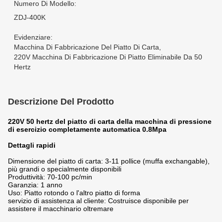
Numero Di Modello:
ZDJ-400K
Evidenziare:
Macchina Di Fabbricazione Del Piatto Di Carta
,
220V Macchina Di Fabbricazione Di Piatto Eliminabile Da 50
Hertz
Descrizione Del Prodotto
220V 50 hertz del piatto di carta della macchina di pressione
di esercizio completamente automatica 0.8Mpa
Dettagli rapidi
Dimensione del piatto di carta: 3-11 pollice (muffa exchangable),
più grandi o specialmente disponibili
Produttività: 70-100 pc/min
Garanzia: 1 anno
Uso: Piatto rotondo o l'altro piatto di forma
servizio di assistenza al cliente: Costruisce disponibile per
assistere il macchinario oltremare