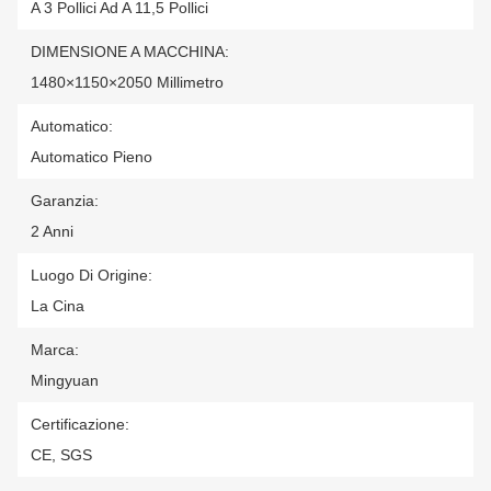
A 3 Pollici Ad A 11,5 Pollici
DIMENSIONE A MACCHINA:
1480×1150×2050 Millimetro
Automatico:
Automatico Pieno
Garanzia:
2 Anni
Luogo Di Origine:
La Cina
Marca:
Mingyuan
Certificazione:
CE, SGS